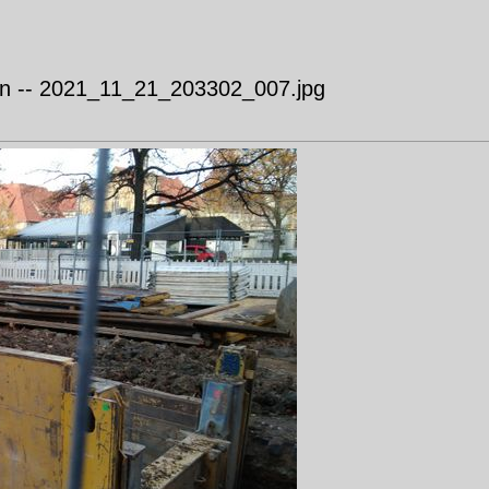
n -- 2021_11_21_203302_007.jpg