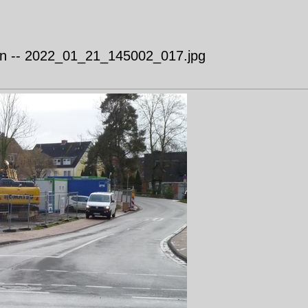
n -- 2022_01_21_145002_017.jpg